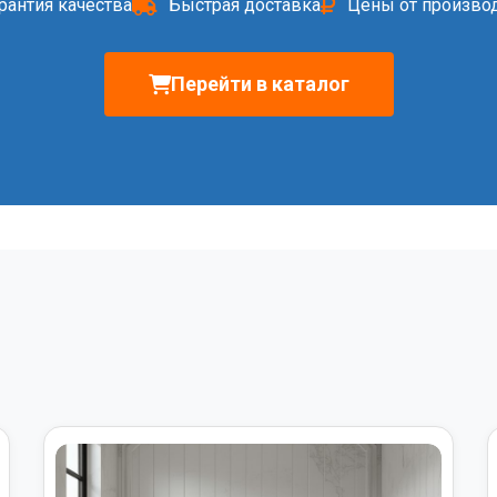
рантия качества
Быстрая доставка
Цены от произво
Перейти в каталог