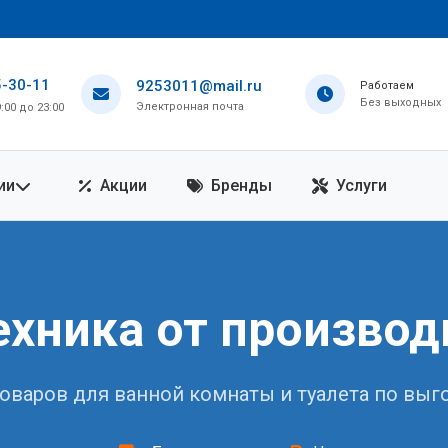
5-30-11
9253011@mail.ru
Работаем
Без выходных
Электронная почта
00 до 23:00
ии
Акции
Бренды
Услуги
ехника от производ
товаров для ванной комнаты и туалета по вы