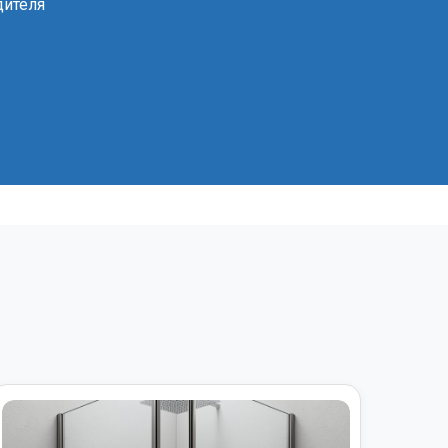
дителя