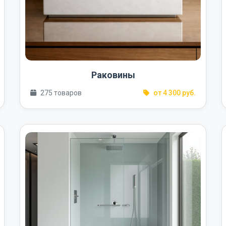
Раковины
275 товаров
от 4 300 руб.