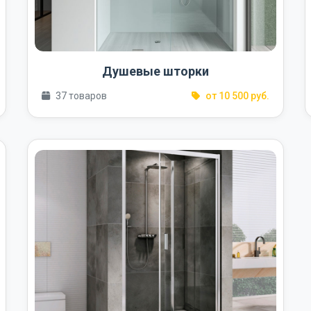
Душевые шторки
37 товаров
от 10 500 руб.