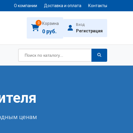
О компании
Доставка и оплата
Контакты
0
Корзина
Вход
0 руб.
Регистрация
ителя
годным ценам