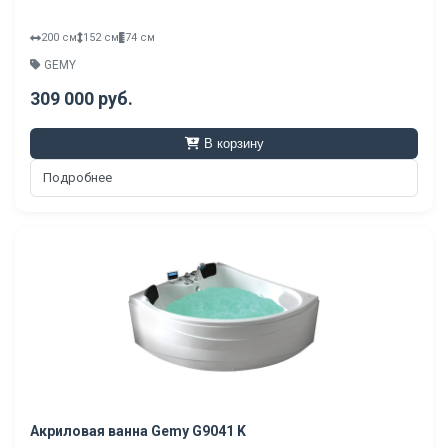
200 см
152 см
74 см
GEMY
309 000 руб.
В корзину
Подробнее
Акриловая ванна Gemy G9041 K