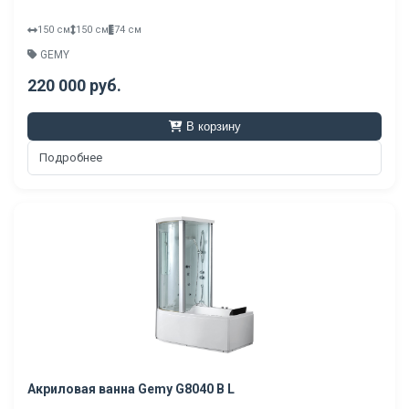
150 см
150 см
74 см
GEMY
220 000 руб.
В корзину
Подробнее
Акриловая ванна Gemy G8040 B L