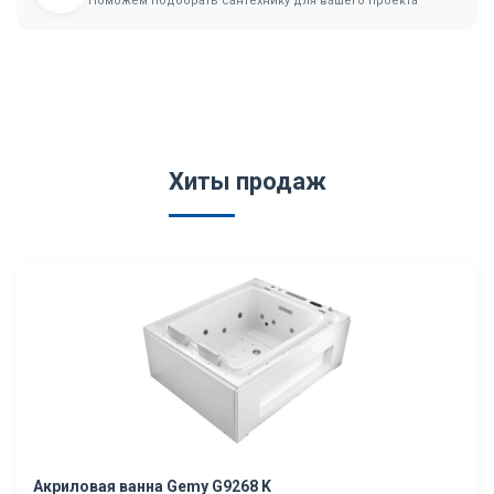
Поможем подобрать сантехнику для вашего проекта
Хиты продаж
Акриловая ванна Gemy G9268 K