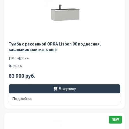
Тумба с раковиной ORKA Lisbon 90 подвесная,
кашемировый матовый
90 см
35 см
ORKA
83 900 руб.
В корзину
Подробнее
NEW