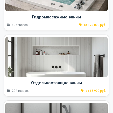
Гидромассажные ванны
82 товаров
от 122 000 руб.
Отдельностоящие ванны
224 товаров
от 66 900 руб.