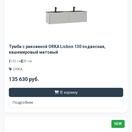
Тумба с раковиной ORKA Lisbon 130 подвесная,
кашемировый матовый
132 см
35 см
ORKA
135 630 руб.
В корзину
Подробнее
NEW