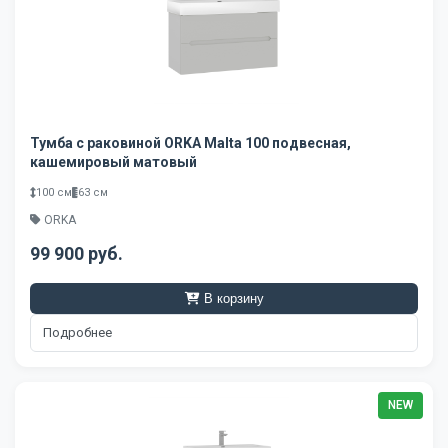
Тумба с раковиной ORKA Malta 100 подвесная,
кашемировый матовый
100 см
63 см
ORKA
99 900 руб.
В корзину
Подробнее
NEW