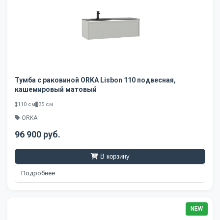
Тумба с раковиной ORKA Lisbon 110 подвесная,
кашемировый матовый
110 см
35 см
ORKA
96 900 руб.
В корзину
Подробнее
NEW