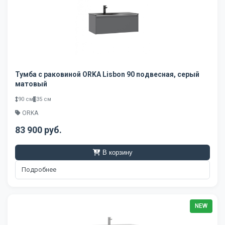
Тумба с раковиной ORKA Lisbon 90 подвесная, серый
матовый
90 см
35 см
ORKA
83 900 руб.
В корзину
Подробнее
NEW