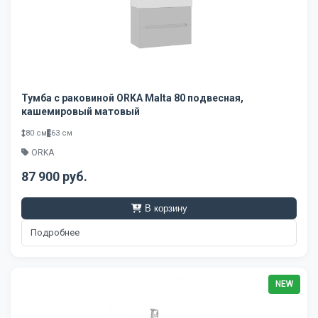
Тумба с раковиной ORKA Malta 80 подвесная,
кашемировый матовый
80 см
63 см
ORKA
87 900 руб.
В корзину
Подробнее
NEW