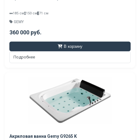
185 см
150 см
71 см
GEMY
360 000 руб.
В корзину
Подробнее
Акриловая ванна Gemy G9265 K