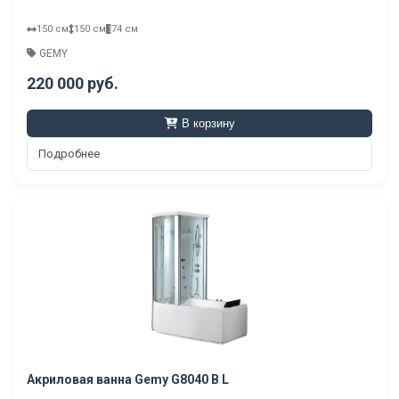
150 см
150 см
74 см
GEMY
220 000 руб.
В корзину
Подробнее
Акриловая ванна Gemy G8040 B L