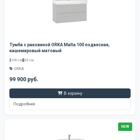
Тумба с раковиной ORKA Malta 100 подвесная,
кашемировый матовый
100 см
63 см
ORKA
99 900 руб.
В корзину
Подробнее
NEW