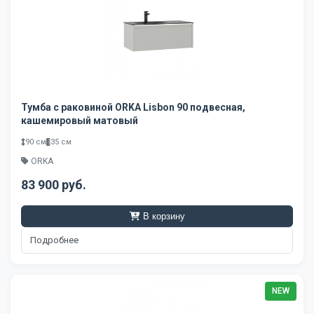
Тумба с раковиной ORKA Lisbon 90 подвесная,
кашемировый матовый
90 см
35 см
ORKA
83 900 руб.
В корзину
Подробнее
NEW