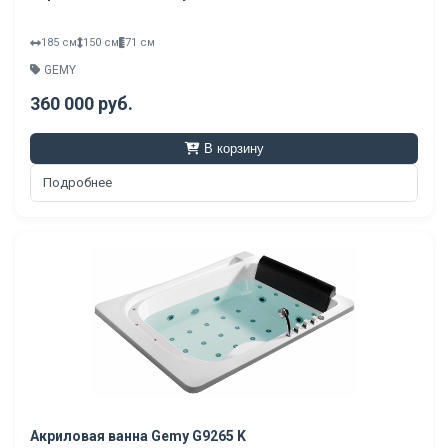
185 см
150 см
71 см
GEMY
360 000 руб.
В корзину
Подробнее
Акриловая ванна Gemy G9265 K