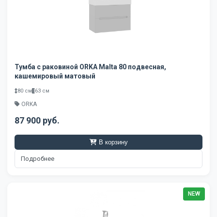
Тумба с раковиной ORKA Malta 80 подвесная,
кашемировый матовый
80 см
63 см
ORKA
87 900 руб.
В корзину
Подробнее
NEW