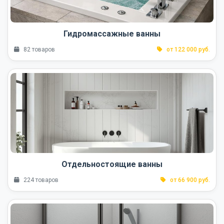
Гидромассажные ванны
82 товаров
от 122 000 руб.
Отдельностоящие ванны
224 товаров
от 66 900 руб.