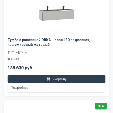
Тумба с раковиной ORKA Lisbon 130 подвесная,
кашемировый матовый
132 см
35 см
ORKA
135 630 руб.
В корзину
Подробнее
NEW