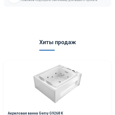
Поможем подобрать сантехнику для вашего проекта
Хиты продаж
Акриловая ванна Gemy G9268 K