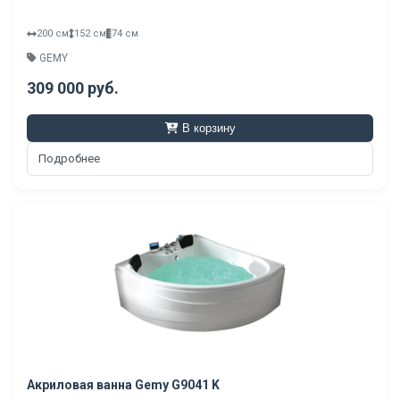
200 см
152 см
74 см
GEMY
309 000 руб.
В корзину
Подробнее
Акриловая ванна Gemy G9041 K