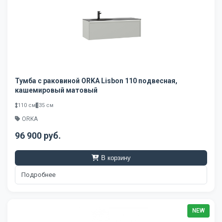
Тумба с раковиной ORKA Lisbon 110 подвесная,
кашемировый матовый
110 см
35 см
ORKA
96 900 руб.
В корзину
Подробнее
NEW