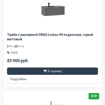
Тумба с раковиной ORKA Lisbon 90 подвесная, серый
матовый
90 см
35 см
ORKA
83 900 руб.
В корзину
Подробнее
NEW