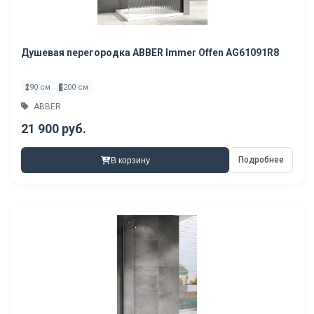
Душевая перегородка ABBER Immer Offen AG61091R8
90 см
200 см
ABBER
21 900 руб.
Подробнее
В корзину