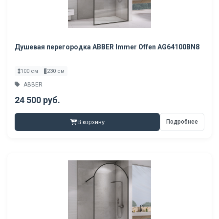
Душевая перегородка ABBER Immer Offen AG64100BN8
100 см
230 см
ABBER
24 500 руб.
Подробнее
В корзину