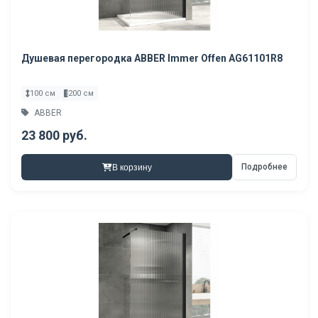
Душевая перегородка ABBER Immer Offen AG61101R8
100 см
200 см
ABBER
23 800 руб.
Подробнее
В корзину