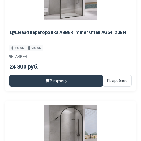
Душевая перегородка ABBER Immer Offen AG64120BN
120 см
230 см
ABBER
24 300 руб.
Подробнее
В корзину