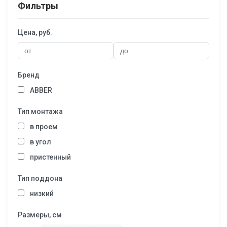
Фильтры
Цена, руб.
Бренд
ABBER
Тип монтажа
в проем
в угол
пристенный
Тип поддона
низкий
Размеры, см