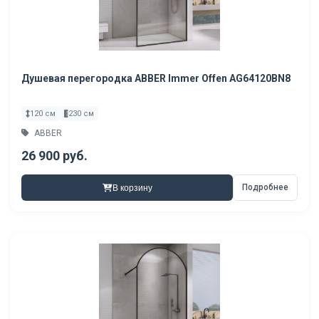
Душевая перегородка ABBER Immer Offen AG64120BN8
120 см
230 см
ABBER
26 900 руб.
Подробнее
В корзину