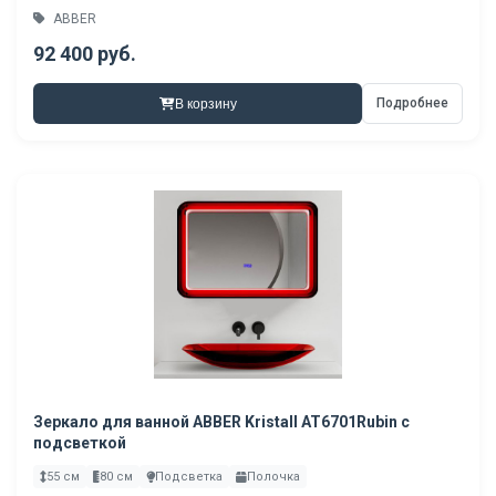
ABBER
92 400 руб.
Подробнее
В корзину
Зеркало для ванной ABBER Kristall AT6701Rubin с
подсветкой
55 см
80 см
Подсветка
Полочка