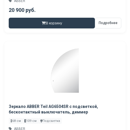
ABBER
20 900 руб.
Подробнее
В корзину
Зеркало ABBER Teil AG6504SR с подсветкой,
бесконтактный выключатель, диммер
68 см
109 см
Подсветка
ABBER