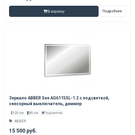
Подробнее
В корзину
Зеркало ABBER See AG6115SL-1.2 с подсветкой,
сенсорный выключатель, диммер
120 см
80 см
Подсветка
ABBER
15 500 руб.