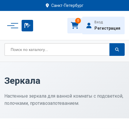
Санкт-Петербург
0
Вход
Регистрация
Зеркала
Настенные зеркала для ванной комнаты с подсветкой,
полочками, противозапотеванием.