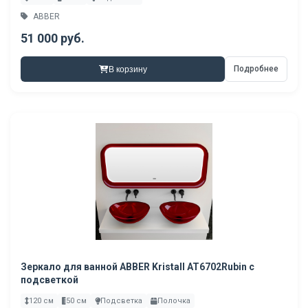
ABBER
51 000 руб.
Подробнее
В корзину
Зеркало для ванной ABBER Kristall AT6702Rubin с
подсветкой
120 см
50 см
Подсветка
Полочка