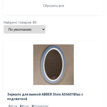
Сбросить все
Найдено товаров: 80
Зеркало для ванной ABBER Stein AS6601Blau с
подсветкой
60 см
80 см
Подсветка