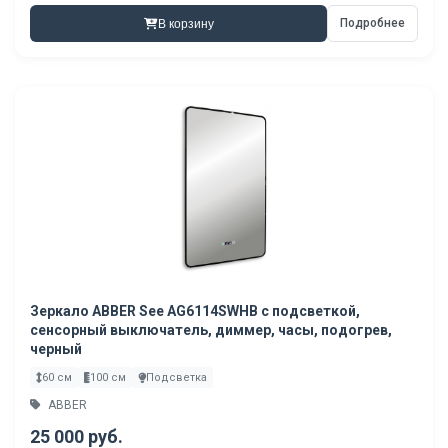
Подробнее
В корзину
Зеркало ABBER See AG6114SWHB с подсветкой,
сенсорный выключатель, диммер, часы, подогрев,
черный
60 см
100 см
Подсветка
ABBER
25 000 руб.