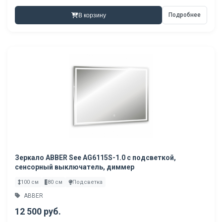
Подробнее
В корзину
Зеркало ABBER See AG6115S-1.0 с подсветкой,
сенсорный выключатель, диммер
100 см
80 см
Подсветка
ABBER
12 500 руб.