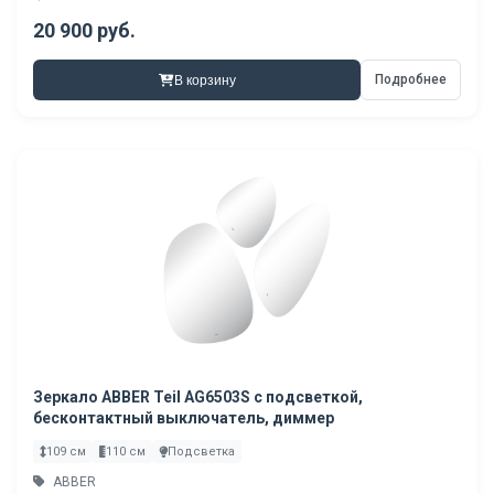
20 900 руб.
Подробнее
В корзину
Зеркало ABBER Teil AG6503S с подсветкой,
бесконтактный выключатель, диммер
109 см
110 см
Подсветка
ABBER