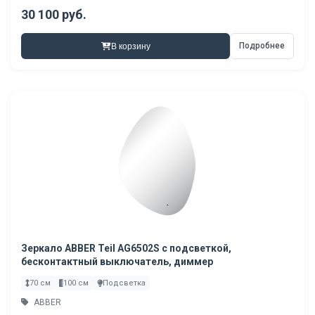
30 100 руб.
Подробнее
В корзину
Зеркало ABBER Teil AG6502S с подсветкой,
бесконтактный выключатель, диммер
70 см
100 см
Подсветка
ABBER