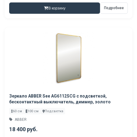
Подробнее
В корзину
Зеркало ABBER See AG6112SCG с подсветкой,
бесконтактный выключатель, диммер, золото
60 см
100 см
Подсветка
ABBER
18 400 руб.