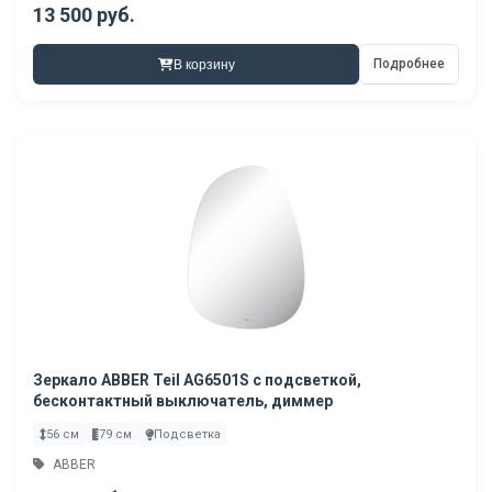
13 500 руб.
Подробнее
В корзину
Зеркало ABBER Teil AG6501S с подсветкой,
бесконтактный выключатель, диммер
56 см
79 см
Подсветка
ABBER