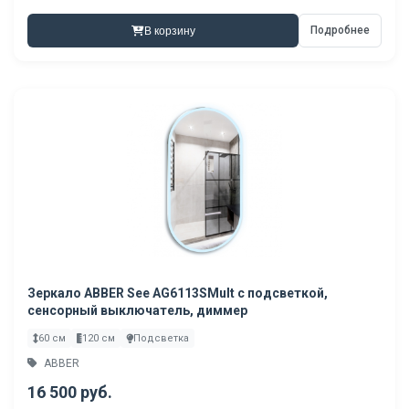
Подробнее
В корзину
Зеркало ABBER See AG6113SMult с подсветкой,
сенсорный выключатель, диммер
60 см
120 см
Подсветка
ABBER
16 500 руб.