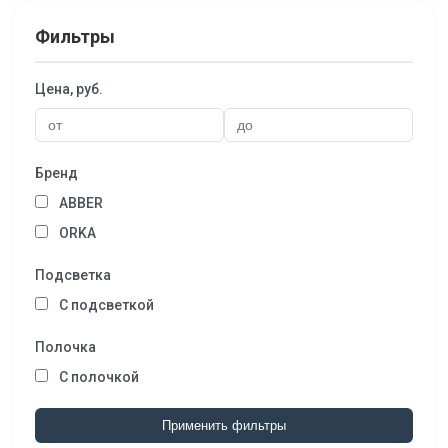
Фильтры
Цена, руб.
Бренд
ABBER
ORKA
Подсветка
С подсветкой
Полочка
С полочкой
Применить фильтры