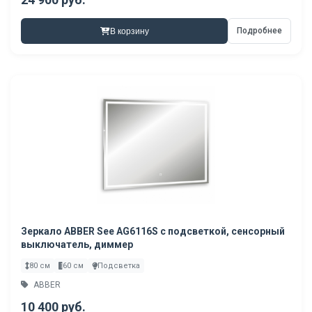
Подробнее
В корзину
Зеркало ABBER See AG6116S с подсветкой, сенсорный
выключатель, диммер
80 см
60 см
Подсветка
ABBER
10 400 руб.