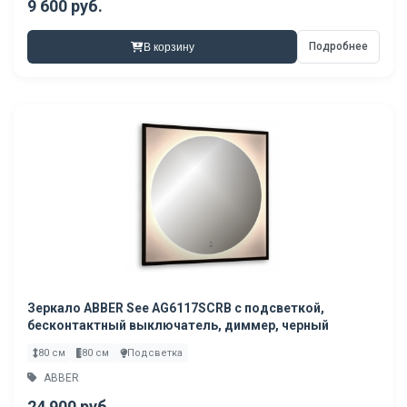
9 600 руб.
Подробнее
В корзину
Зеркало ABBER See AG6117SCRB с подсветкой,
бесконтактный выключатель, диммер, черный
80 см
80 см
Подсветка
ABBER
24 900 руб.