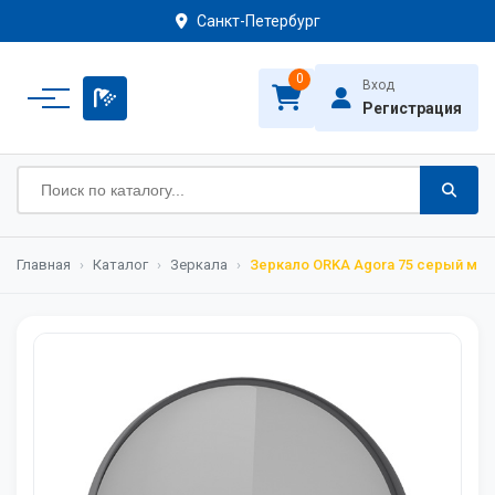
Санкт-Петербург
0
Вход
Регистрация
Главная
›
Каталог
›
Зеркала
›
Зеркало ORKA Agora 75 серый ма