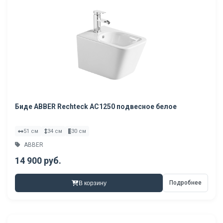
Биде ABBER Rechteck AC1250 подвесное белое
51 см
34 см
30 см
ABBER
14 900 руб.
Подробнее
В корзину