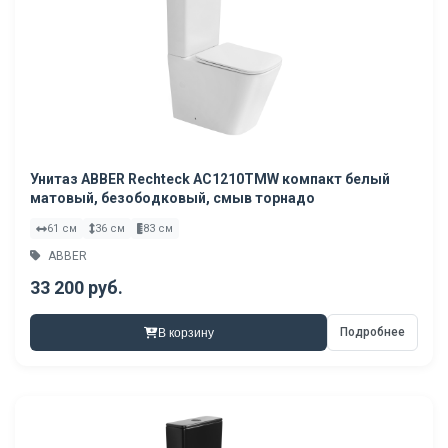
Унитаз ABBER Rechteck AC1210TMW компакт белый
матовый, безободковый, смыв торнадо
61 см
36 см
83 см
ABBER
33 200 руб.
Подробнее
В корзину