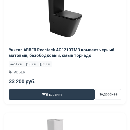
Унитаз ABBER Rechteck AC1210TMB компакт черный
матовый, безободковый, смыв торнадо
61 см
36 см
83 см
ABBER
33 200 руб.
Подробнее
В корзину