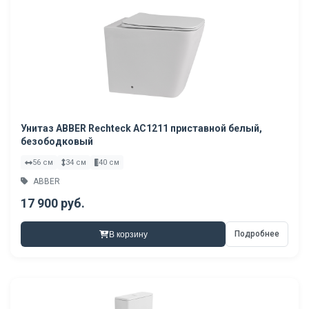
Унитаз ABBER Rechteck AC1211 приставной белый,
безободковый
56 см
34 см
40 см
ABBER
17 900 руб.
Подробнее
В корзину