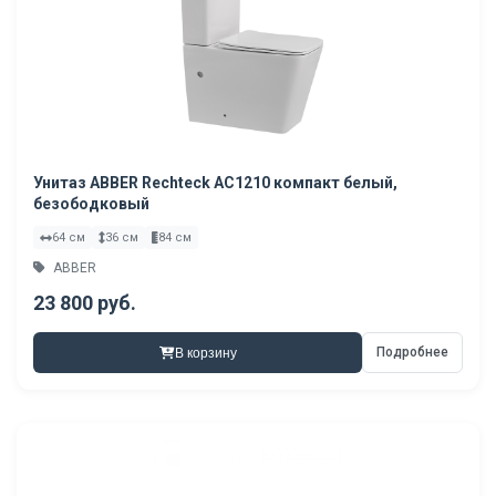
Унитаз ABBER Rechteck AC1210 компакт белый,
безободковый
64 см
36 см
84 см
ABBER
23 800 руб.
Подробнее
В корзину