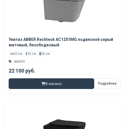
Унитаз ABBER Rechteck AC1201MG подвесной серый
матовый, безободковый
53 см
35 см
36 см
ABBER
22 100 руб.
Подробнее
В корзину