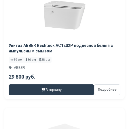
Унитаз ABBER Rechteck AC1202P подвесной белый с
импульсным смывом
59 см
36 см
38 см
ABBER
29 800 руб.
Подробнее
В корзину