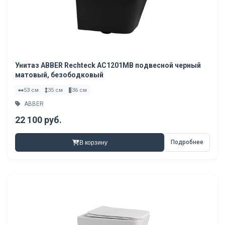
Унитаз ABBER Rechteck AC1201MB подвесной черный
матовый, безободковый
53 см
35 см
36 см
ABBER
22 100 руб.
Подробнее
В корзину