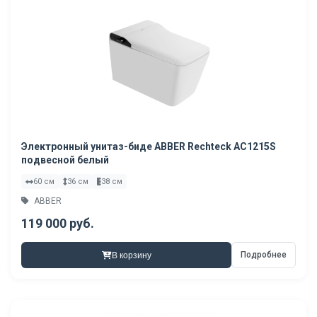
Электронный унитаз-биде ABBER Rechteck AC1215S
подвесной белый
60 см
36 см
38 см
ABBER
119 000 руб.
Подробнее
В корзину