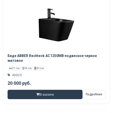
Биде ABBER Rechteck AC1250MB подвесное черное
матовое
51 см
34 см
30 см
ABBER
20 000 руб.
Подробнее
В корзину