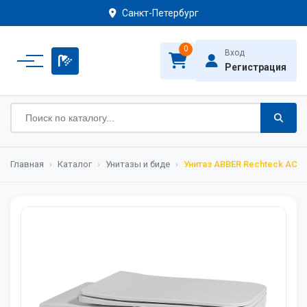
Санкт-Петербург
0
Вход
Регистрация
Главная
›
Каталог
›
Унитазы и биде
›
Унитаз ABBER Rechteck AC1