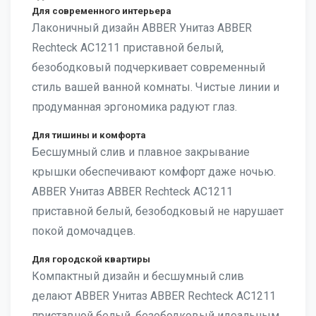
Для современного интерьера
Лаконичный дизайн ABBER Унитаз ABBER
Rechteck AC1211 приставной белый,
безободковый подчеркивает современный
стиль вашей ванной комнаты. Чистые линии и
продуманная эргономика радуют глаз.
Для тишины и комфорта
Бесшумный слив и плавное закрывание
крышки обеспечивают комфорт даже ночью.
ABBER Унитаз ABBER Rechteck AC1211
приставной белый, безободковый не нарушает
покой домочадцев.
Для городской квартиры
Компактный дизайн и бесшумный слив
делают ABBER Унитаз ABBER Rechteck AC1211
приставной белый, безободковый идеальным