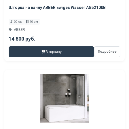
Шторка на ванну ABBER Ewiges Wasser AG52100B
100 см
140 см
ABBER
14 800 руб.
Подробнее
В корзину