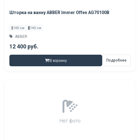
Шторка на ванну ABBER Immer Offen AG70100B
100 см
140 см
ABBER
12 400 руб.
Подробнее
В корзину
Нет фото