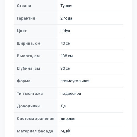
Страна
Турция
Гарантия
2 года
Цвет
Lidya
Ширина, см
40 см
Высота, см
138 см
Глубина, см
30 см
Форма
прямоугольная
Тип монтажа
подвесной
Доводчики
Да
Система хранения
дверцы
Материал фасада
МДФ