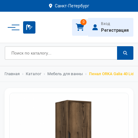
Санкт-Петербург
0
Вход
Регистрация
Главная
›
Каталог
›
Мебель для ванны
›
Пенал ORKA Galia 40 Lidy