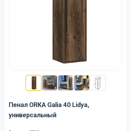
Пенал ORKA Galia 40 Lidya,
универсальный