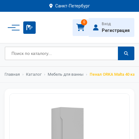
Санкт-Петербург
0
Вход
Регистрация
Главная
›
Каталог
›
Мебель для ванны
›
Пенал ORKA Malta 40 ка