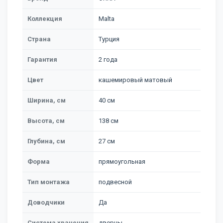
Коллекция
Malta
Страна
Турция
Гарантия
2 года
Цвет
кашемировый матовый
Ширина, см
40 см
Высота, см
138 см
Глубина, см
27 см
Форма
прямоугольная
Тип монтажа
подвесной
Доводчики
Да
Система хранения
дверцы