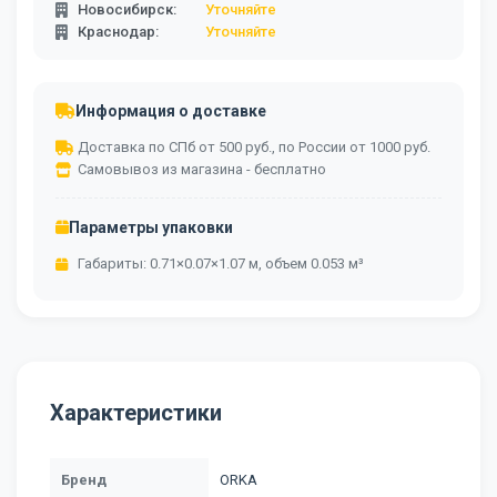
Новосибирск:
Уточняйте
Краснодар:
Уточняйте
Информация о доставке
Доставка по СПб от 500 руб., по России от 1000 руб.
Самовывоз из магазина - бесплатно
Параметры упаковки
Габариты: 0.71×0.07×1.07 м, объем 0.053 м³
Характеристики
Бренд
ORKA