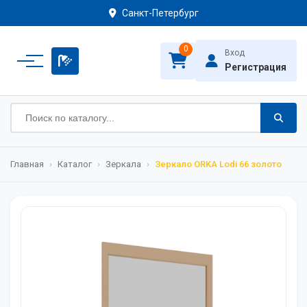
Санкт-Петербург
0
Вход
Регистрация
Главная
›
Каталог
›
Зеркала
›
Зеркало ORKA Lodi 66 золото