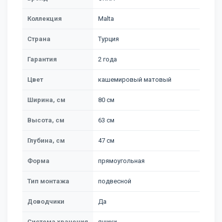
Коллекция
Malta
Страна
Турция
Гарантия
2 года
Цвет
кашемировый матовый
Ширина, см
80 см
Высота, см
63 см
Глубина, см
47 см
Форма
прямоугольная
Тип монтажа
подвесной
Доводчики
Да
Система хранения
ящики