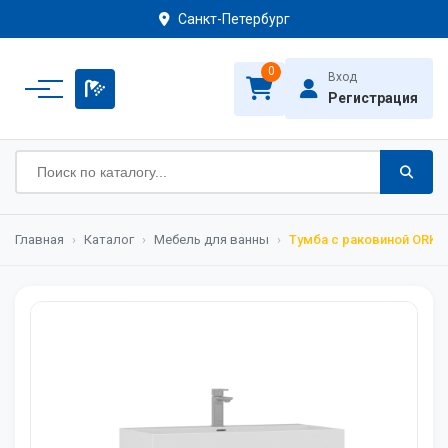
Санкт-Петербург
0
Вход
Регистрация
Главная
›
Каталог
›
Мебель для ванны
›
Тумба с раковиной ORKA