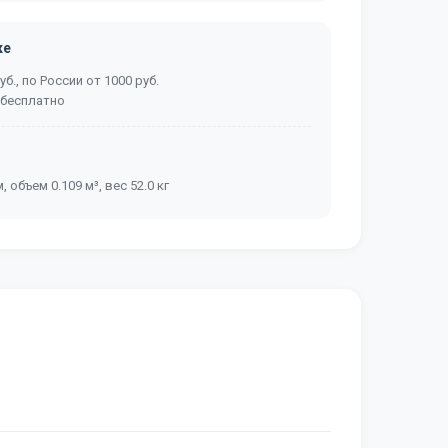
ке
б., по России от 1000 руб.
 бесплатно
, объем 0.109 м³, вес 52.0 кг