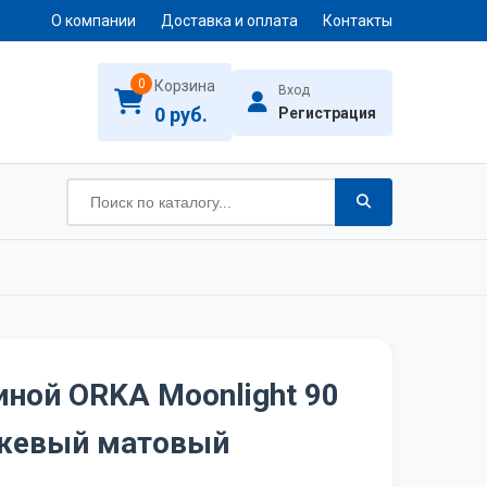
О компании
Доставка и оплата
Контакты
0
Корзина
Вход
0 руб.
Регистрация
иной ORKA Moonlight 90
ежевый матовый