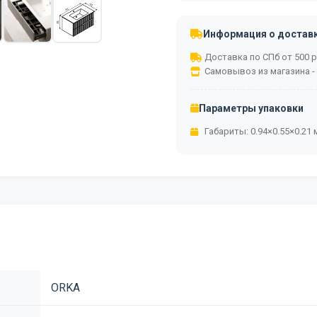
Информация о достав
Доставка по СПб от 500 ру
Самовывоз из магазина -
Параметры упаковки
Габариты: 0.94×0.55×0.21 м
ORKA