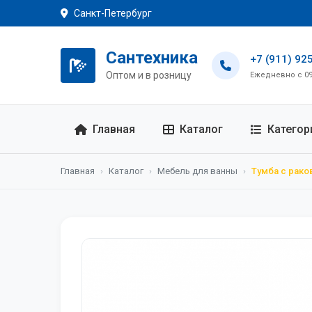
Санкт-Петербург
Сантехника
+7 (911) 92
Оптом и в розницу
Ежедневно с 09:
Главная
Каталог
Категор
Главная
›
Каталог
›
Мебель для ванны
›
Тумба с рако