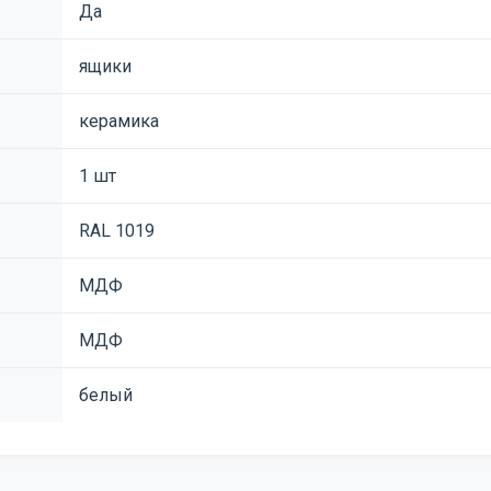
Да
ящики
керамика
1 шт
RAL 1019
МДФ
МДФ
белый