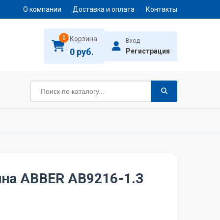
О компании
Доставка и оплата
Контакты
0
Корзина
Вход
0 руб.
Регистрация
нна ABBER AB9216-1.3