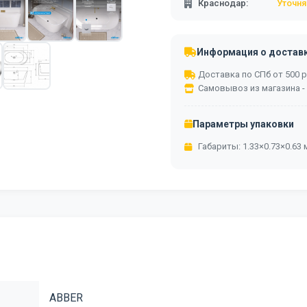
Краснодар:
Уточня
Информация о достав
Доставка по СПб от 500 ру
Самовывоз из магазина -
Параметры упаковки
Габариты: 1.33×0.73×0.63 м
ABBER