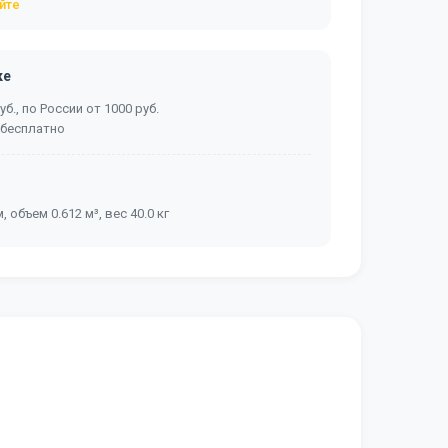
йте
ке
б., по России от 1000 руб.
 бесплатно
, объем 0.612 м³, вес 40.0 кг