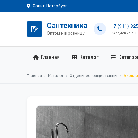
Санкт-Петербург
Сантехника
+7 (911) 92
Оптом и в розницу
Ежедневно с 09:
Главная
Каталог
Категор
Главная
›
Каталог
›
Отдельностоящие ванны
›
Акрило