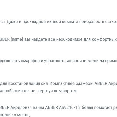
тся. Даже в прохладной ванной комнате поверхность остае
 ABBER {name} вы найдете все необходимое для комфортны
подключать смартфон и управлять воспроизведением прям
 для восстановления сил. Компактные размеры ABBER Акри
анной комнате, не жертвуя комфортом.
BER Акриловая ванна ABBER AB9216-1.3 белая помогает ра
яжение с мышц.