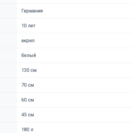
Германия
10 лет
акрил
белый
130 см
70 см
60 см
45 см
180 л