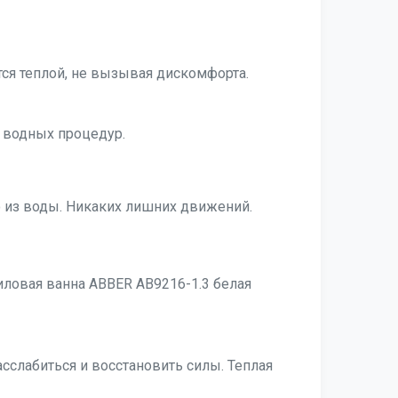
тся теплой, не вызывая дискомфорта.
х водных процедур.
о из воды. Никаких лишних движений.
ловая ванна ABBER AB9216-1.3 белая
сслабиться и восстановить силы. Теплая