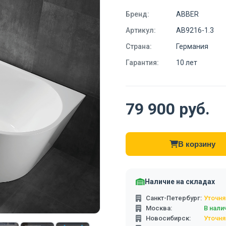
Бренд:
ABBER
Артикул:
AB9216-1.3
Страна:
Германия
Гарантия:
10 лет
79 900 руб.
В корзину
Наличие на складах
Санкт-Петербург:
Уточня
Москва:
В нали
Новосибирск:
Уточня