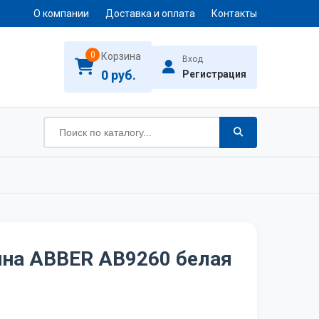
О компании
Доставка и оплата
Контакты
0
Корзина
Вход
0 руб.
Регистрация
нна ABBER AB9260 белая