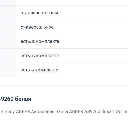
отдельностоящая
Универсальное
есть, в комплекте
есть, в комплекте
есть в комплекте
9260 белая
ь в воду ABBER Акриловая ванна ABBER AB9260 белая. Эрг