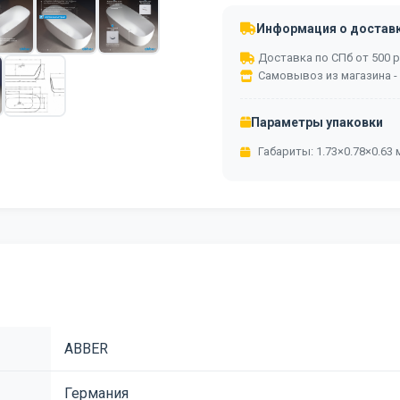
Информация о достав
Доставка по СПб от 500 ру
Самовывоз из магазина -
Параметры упаковки
Габариты: 1.73×0.78×0.63 м
ABBER
Германия