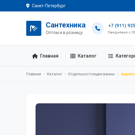
Санкт-Петербург
Сантехника
+7 (911) 92
Оптом и в розницу
Ежедневно с 09:
Главная
Каталог
Категор
Главная
›
Каталог
›
Отдельностоящие ванны
›
Акрило