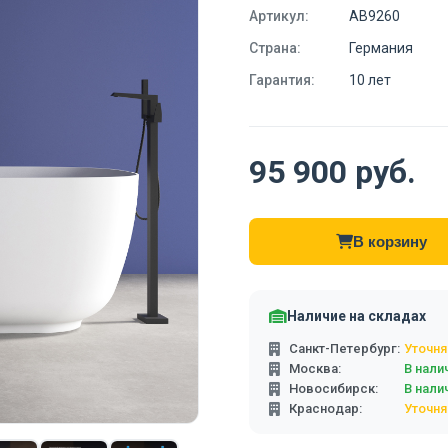
Артикул:
AB9260
Страна:
Германия
Гарантия:
10 лет
95 900 руб.
В корзину
Наличие на складах
Санкт-Петербург:
Уточня
Москва:
В нали
Новосибирск:
В нали
Краснодар:
Уточня