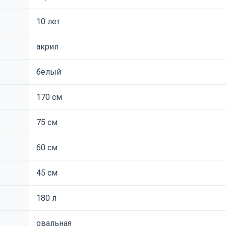
10 лет
акрил
белый
170 см
75 см
60 см
45 см
180 л
овальная