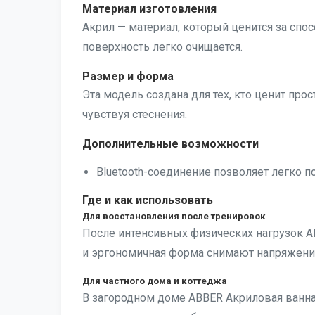
Материал изготовления
Акрил — материал, который ценится за спос
поверхность легко очищается.
Размер и форма
Эта модель создана для тех, кто ценит п
чувствуя стеснения.
Дополнительные возможности
Bluetooth-соединение позволяет легко 
Где и как использовать
Для восстановления после тренировок
После интенсивных физических нагрузок AB
и эргономичная форма снимают напряжени
Для частного дома и коттеджа
В загородном доме ABBER Акриловая ванна