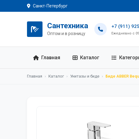
Санкт-Петербург
Сантехника
+7 (911) 92
Оптом и в розницу
Ежедневно с 09:
Главная
Каталог
Категор
Главная
›
Каталог
›
Унитазы и биде
›
Биде ABBER Beq