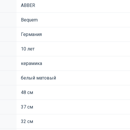
ABBER
Bequem
Германия
10 лет
керамика
белый матовый
48 см
37 см
32 см