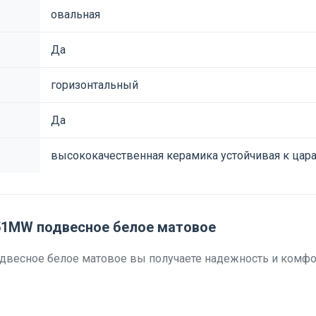
овальная
Да
горизонтальный
Да
высококачественная керамика устойчивая к цара
1MW подвесное белое матовое
весное белое матовое вы получаете надежность и комфо