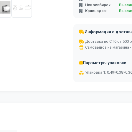
Новосибирск:
В нали
Краснодар:
В нали
Информация о достав
Доставка по СПб от 500 ру
Самовывоз из магазина -
Параметры упаковки
Упаковка 1: 0.49×0.38×0.3