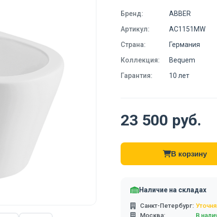
Бренд:
ABBER
Артикул:
AC1151MW
Страна:
Германия
Коллекция:
Bequem
Гарантия:
10 лет
23 500 руб.
В корзину
Наличие на складах
Санкт-Петербург:
Уточня
Москва:
В нали