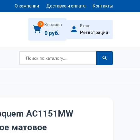
О компании
Доставка и оплата
Контакты
0
Корзина
Вход
0 руб.
Регистрация
Bequem AC1151MW
ое матовое