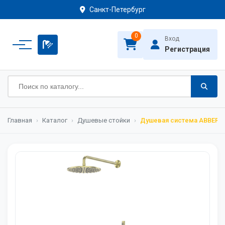
Санкт-Петербург
0
Вход
Регистрация
Главная
›
Каталог
›
Душевые стойки
›
Душевая система ABBER Wa