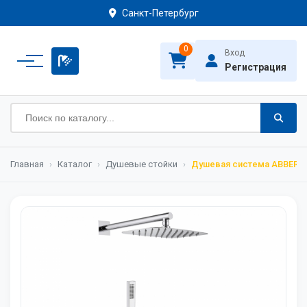
Санкт-Петербург
0
Вход
Регистрация
Главная
›
Каталог
›
Душевые стойки
›
Душевая система ABBER Ru