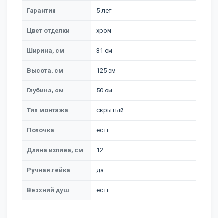
Гарантия
5 лет
Цвет отделки
хром
Ширина, см
31 см
Высота, см
125 см
Глубина, см
50 см
Тип монтажа
скрытый
Полочка
есть
Длина излива, см
12
Ручная лейка
да
Верхний душ
есть