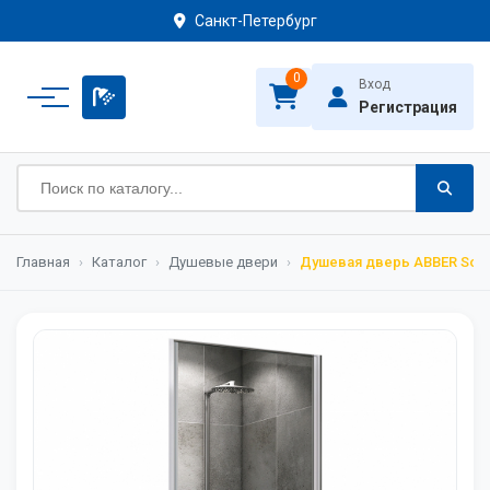
Санкт-Петербург
0
Вход
Регистрация
Главная
›
Каталог
›
Душевые двери
›
Душевая дверь ABBER Sonn