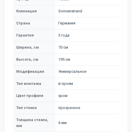
Коллекция
Sonnenstrand
Страна
Германия
Гарантия
3 года
Ширина, см
70 см
Высота, см
195 см
Модификация
Универсальное
Тип монтажа
в проем
Цвет профиля
хром
Тип стекла
прозрачное
Толщина стекла,
6 мм
мм