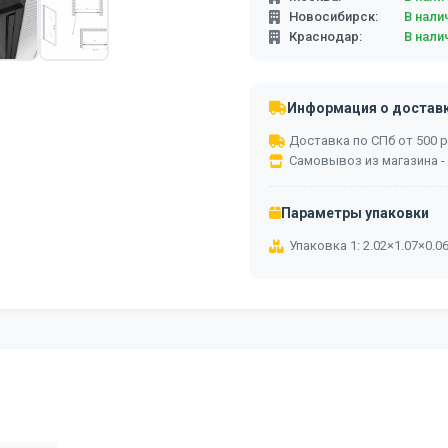
Новосибирск:
В нали
Краснодар:
В нали
Информация о достав
Доставка по СПб от 500 ру
Самовывоз из магазина -
Параметры упаковки
Упаковка 1: 2.02×1.07×0.0