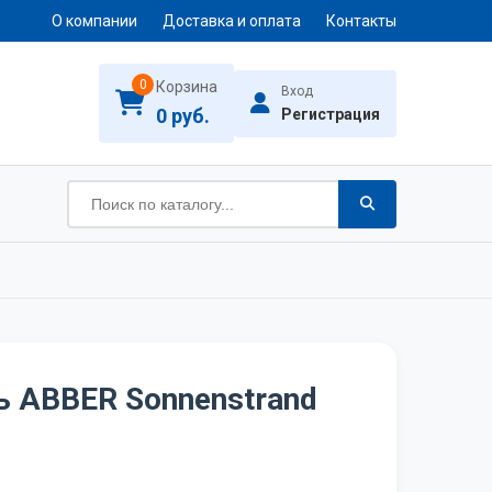
О компании
Доставка и оплата
Контакты
0
Корзина
Вход
0 руб.
Регистрация
 ABBER Sonnenstrand