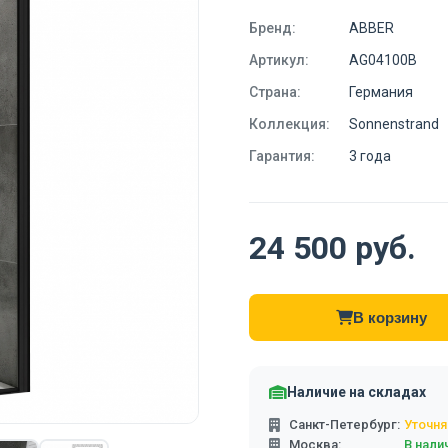
Бренд:
ABBER
Артикул:
AG04100B
Страна:
Германия
Коллекция:
Sonnenstrand
Гарантия:
3 года
24 500 руб.
В корзину
Наличие на складах
Санкт-Петербург:
Уточня
Москва:
В нали