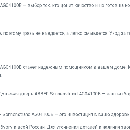
G04100B — выбор тех, кто ценит качество и не готов на к
 поэтому грязь не въедается, а легко смывается. Уход за т
 AG04100B станет надежным помощником в вашем доме. 
.
Душевая дверь ABBER Sonnenstrand AG04100B — ваш выбор
Sonnenstrand AG04100B — это инвестиция в ваше здоровье
бургу и всей России. Для уточнения деталей и наличия звон