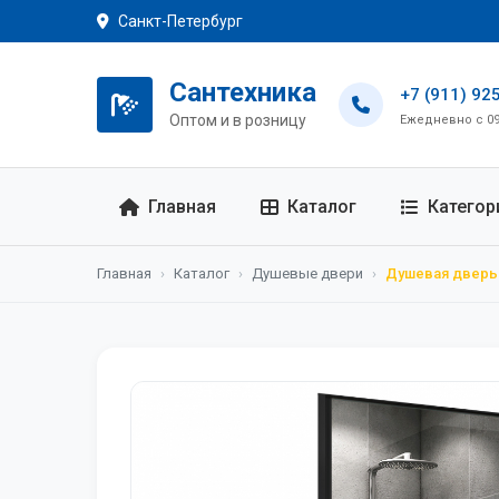
Санкт-Петербург
Сантехника
+7 (911) 92
Оптом и в розницу
Ежедневно с 09:
Главная
Каталог
Категор
Главная
›
Каталог
›
Душевые двери
›
Душевая дверь 