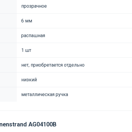
прозрачное
6 мм
распашная
1 шт
нет, приобретается отдельно
низкий
металлическая ручка
nenstrand AG04100B