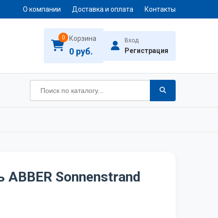
О компании
Доставка и оплата
Контакты
0
Корзина
Вход
0 руб.
Регистрация
 ABBER Sonnenstrand