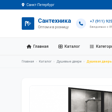
Санкт-Петербург
Сантехника
+7 (911) 92
Оптом и в розницу
Ежедневно с 09:
Главная
Каталог
Категор
Главная
›
Каталог
›
Душевые двери
›
Душевая дверь 