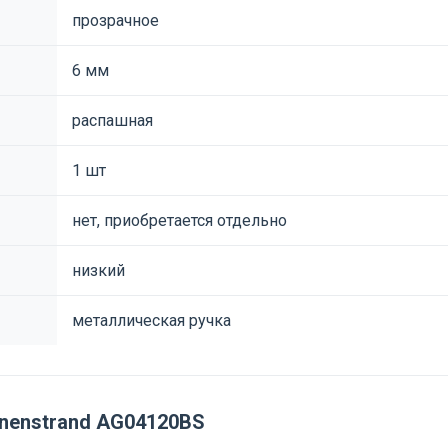
прозрачное
6 мм
распашная
1 шт
нет, приобретается отдельно
низкий
металлическая ручка
nenstrand AG04120BS