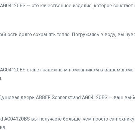
AG04120BS — это качественное изделие, которое сочетает
обность долго сохранять тепло. Погружаясь в воду, вы чувс
 AG04120BS станет надежным помощником в вашем доме.
.
Душевая дверь ABBER Sonnenstrand AG04120BS — ваш выбо
 AG04120BS вы получаете больше, чем просто сантехнику.
ия.