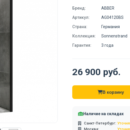
Бренд:
ABBER
Артикул:
AG04120BS
Страна:
Германия
Коллекция:
Sonnenstrand
Гарантия:
3 года
26 900 руб.
В корзину
Наличие на складах
Санкт-Петербург:
Уточня
Москва:
Уточня