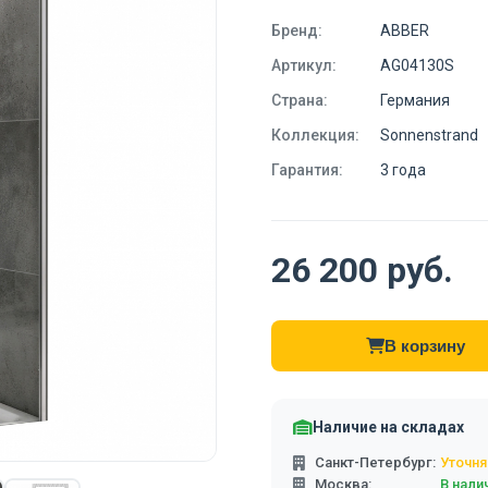
Бренд:
ABBER
Артикул:
AG04130S
Страна:
Германия
Коллекция:
Sonnenstrand
Гарантия:
3 года
26 200 руб.
В корзину
Наличие на складах
Санкт-Петербург:
Уточня
Москва:
В нали