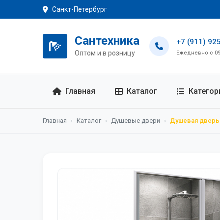
Санкт-Петербург
Сантехника
+7 (911) 92
Оптом и в розницу
Ежедневно с 09:
Главная
Каталог
Категор
Главная
›
Каталог
›
Душевые двери
›
Душевая дверь 