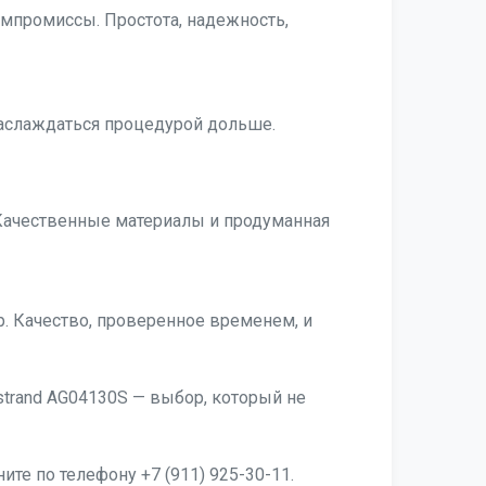
омпромиссы. Простота, надежность,
наслаждаться процедурой дольше.
Качественные материалы и продуманная
. Качество, проверенное временем, и
strand AG04130S — выбор, который не
ите по телефону +7 (911) 925-30-11.