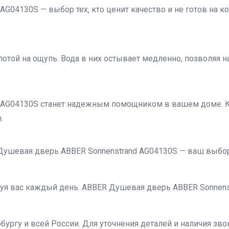
G04130S — выбор тех, кто ценит качество и не готов на к
отой на ощупь. Вода в них остывает медленно, позволяя 
 AG04130S станет надежным помощником в вашем доме. 
.
Душевая дверь ABBER Sonnenstrand AG04130S — ваш выбор
адуя вас каждый день. ABBER Душевая дверь ABBER Sonnen
бургу и всей России. Для уточнения деталей и наличия звон