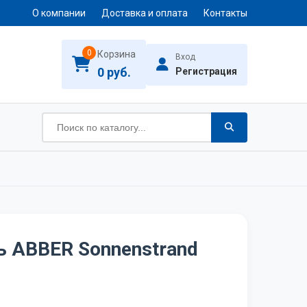
О компании
Доставка и оплата
Контакты
0
Корзина
Вход
0 руб.
Регистрация
 ABBER Sonnenstrand