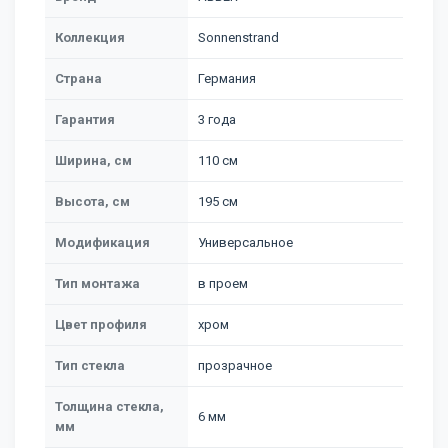
Коллекция
Sonnenstrand
Страна
Германия
Гарантия
3 года
Ширина, см
110 см
Высота, см
195 см
Модификация
Универсальное
Тип монтажа
в проем
Цвет профиля
хром
Тип стекла
прозрачное
Толщина стекла,
6 мм
мм