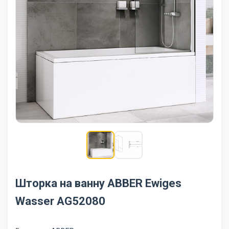
Шторка на ванну ABBER Ewiges
Wasser AG52080