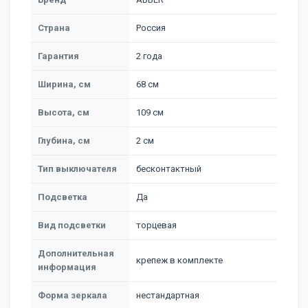
Страна
Россия
Гарантия
2 года
Ширина, см
68 см
Высота, см
109 см
Глубина, см
2 см
Тип выключателя
бесконтактный
Подсветка
Да
Вид подсветки
торцевая
Дополнительная
крепеж в комплекте
информация
Форма зеркала
нестандартная