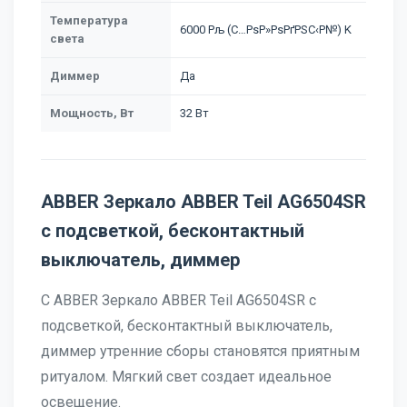
Температура
6000 Рљ (С…РѕР»РѕРґРЅС‹Р№) K
света
Диммер
Да
Мощность, Вт
32 Вт
ABBER Зеркало ABBER Teil AG6504SR
с подсветкой, бесконтактный
выключатель, диммер
С ABBER Зеркало ABBER Teil AG6504SR с
подсветкой, бесконтактный выключатель,
диммер утренние сборы становятся приятным
ритуалом. Мягкий свет создает идеальное
освещение.