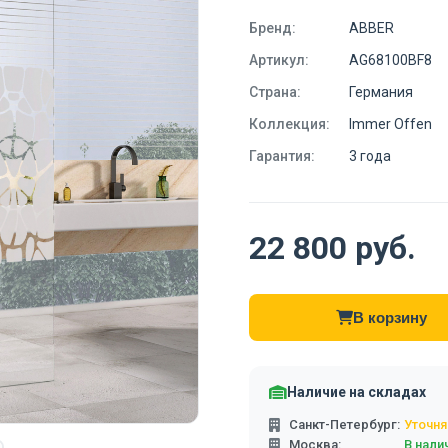
Бренд:
ABBER
Артикул:
AG68100BF8
Страна:
Германия
Коллекция:
Immer Offen
Гарантия:
3 года
22 800 руб.
В корзину
Наличие на складах
Санкт-Петербург:
Уточня
Москва:
В нали