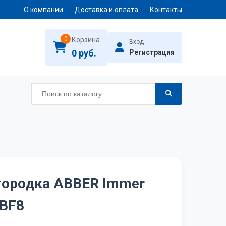
О компании
Доставка и оплата
Контакты
0
Корзина
Вход
0 руб.
Регистрация
городка ABBER Immer
0BF8