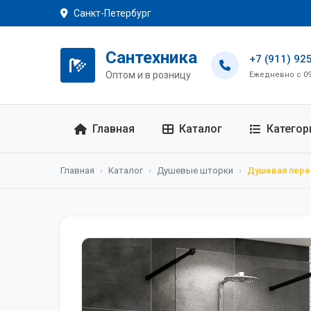
Санкт-Петербург
Сантехника
+7 (911) 92
Оптом и в розницу
Ежедневно с 09:
Главная
Каталог
Категор
Главная
›
Каталог
›
Душевые шторки
›
Душевая пере