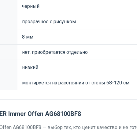
черный
прозрачное с рисунком
8 мм
нет, приобретается отдельно
низкий
монтируется на расстоянии от стены 68-120 см
ER Immer Offen AG68100BF8
fen AG68100BF8 — выбор тех, кто ценит качество и не гот