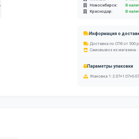
Новосибирск:
В нали
Краснодар:
В нали
Информация о достав
Доставка по СПб от 500 ру
Самовывоз из магазина -
Параметры упаковки
Упаковка 1: 2.07×1.07×0.0