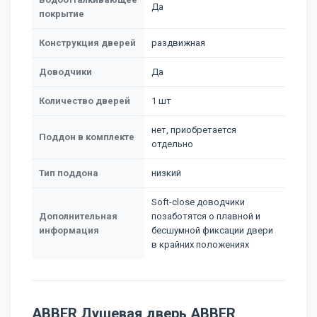
Да
покрытие
Конструкция дверей
раздвижная
Доводчики
Да
Количество дверей
1 шт
нет, приобретается
Поддон в комплекте
отдельно
Тип поддона
низкий
Soft-close доводчики
Дополнительная
позаботятся о плавной и
информация
бесшумной фиксации двери
в крайних положениях
ABBER Душевая дверь ABBER