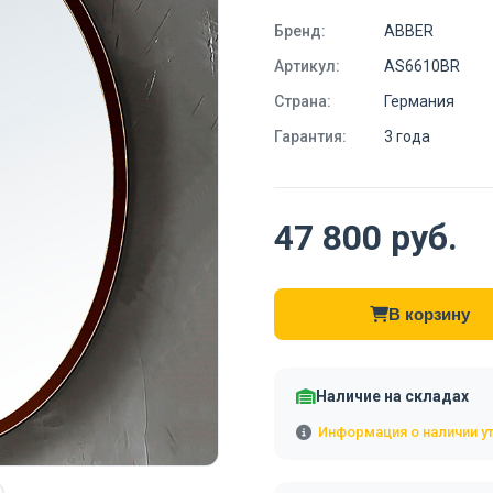
Бренд:
ABBER
Артикул:
AS6610BR
Страна:
Германия
Гарантия:
3 года
47 800 руб.
В корзину
Наличие на складах
Информация о наличии у