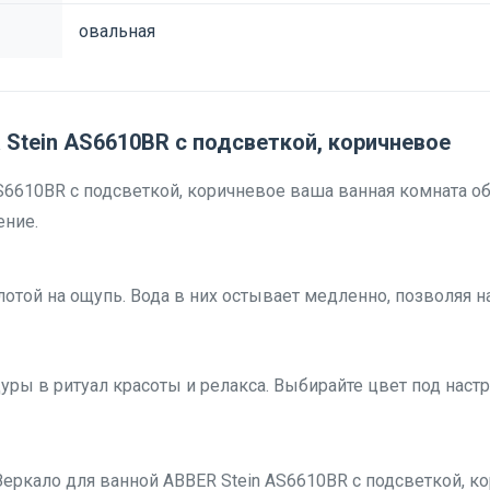
овальная
Stein AS6610BR с подсветкой, коричневое
S6610BR с подсветкой, коричневое ваша ванная комната о
ение.
отой на ощупь. Вода в них остывает медленно, позволяя 
ы в ритуал красоты и релакса. Выбирайте цвет под настр
еркало для ванной ABBER Stein AS6610BR с подсветкой, к