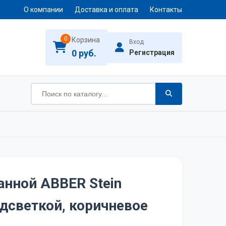
О компании
Доставка и оплата
Контакты
0
Корзина
Вход
0 руб.
Регистрация
анной ABBER Stein
дсветкой, коричневое