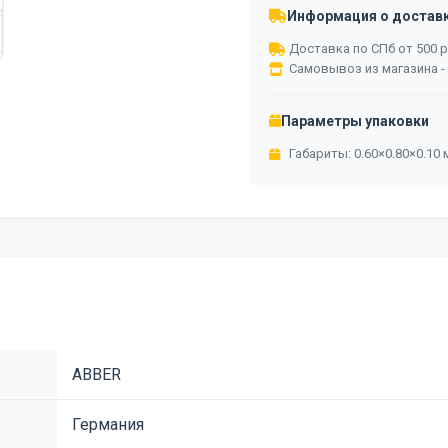
Информация о достав
Доставка по СПб от 500 ру
Самовывоз из магазина -
Параметры упаковки
Габариты: 0.60×0.80×0.10 м
ABBER
Германия