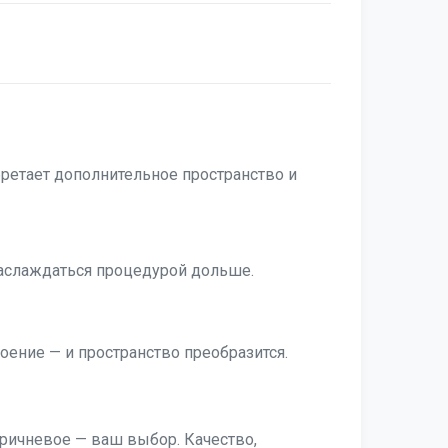
бретает дополнительное пространство и
наслаждаться процедурой дольше.
оение — и пространство преобразится.
оричневое — ваш выбор. Качество,