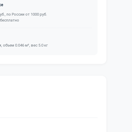
ке
б., по России от 1000 руб.
 бесплатно
, объем 0.046 м³, вес 5.0 кг