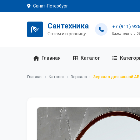
Санкт-Петербург
Сантехника
+7 (911) 92
Оптом и в розницу
Ежедневно с 09:
Главная
Каталог
Категор
Главная
›
Каталог
›
Зеркала
›
Зеркало для ванной AB