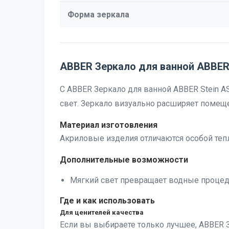
Форма зеркала
ABBER Зеркало для ванной ABBER 
С ABBER Зеркало для ванной ABBER Stein A
свет. Зеркало визуально расширяет помещ
Материал изготовления
Акриловые изделия отличаются особой тепл
Дополнительные возможности
Мягкий свет превращает водные процедур
Где и как использовать
Для ценителей качества
Если вы выбираете только лучшее, ABBER З