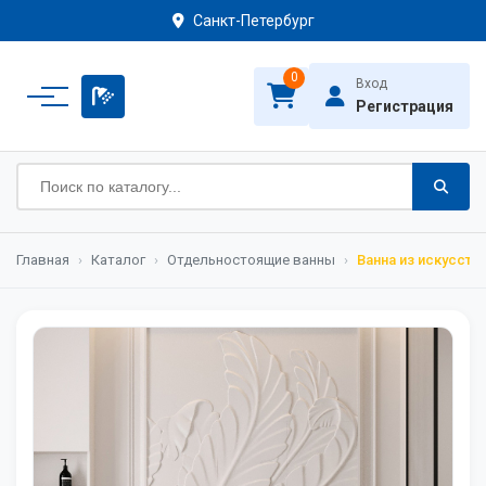
Санкт-Петербург
0
Вход
Регистрация
Главная
›
Каталог
›
Отдельностоящие ванны
›
Ванна из искусств