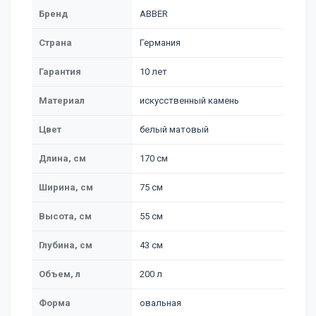
Бренд
ABBER
Страна
Германия
Гарантия
10 лет
Материал
искусственный камень
Цвет
белый матовый
Длина, см
170 см
Ширина, см
75 см
Высота, см
55 см
Глубина, см
43 см
Объем, л
200 л
Форма
овальная