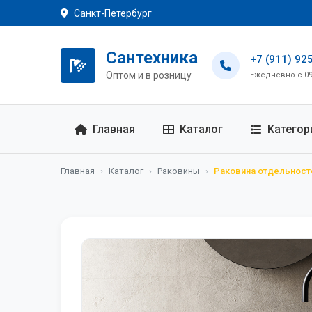
Санкт-Петербург
Сантехника
+7 (911) 92
Оптом и в розницу
Ежедневно с 09:
Главная
Каталог
Категор
Главная
›
Каталог
›
Раковины
›
Раковина отдельносто