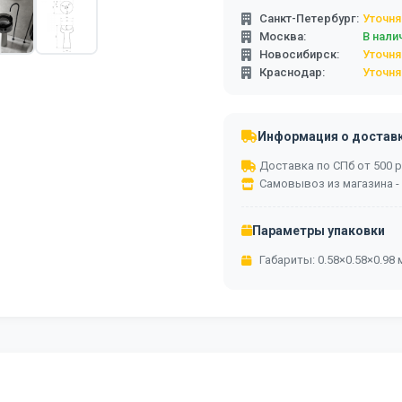
Санкт-Петербург:
Уточня
Москва:
В нали
Новосибирск:
Уточня
Краснодар:
Уточня
Информация о достав
Доставка по СПб от 500 ру
Самовывоз из магазина -
Параметры упаковки
Габариты: 0.58×0.58×0.98 м