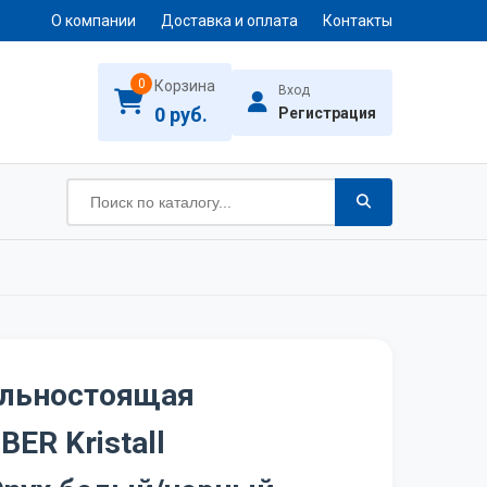
О компании
Доставка и оплата
Контакты
0
Корзина
Вход
0 руб.
Регистрация
ельностоящая
ER Kristall