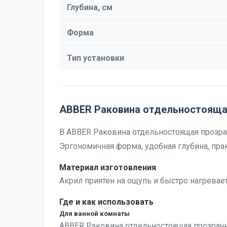
Глубина, см
Форма
Тип установки
ABBER Раковина отдельностоящая
В ABBER Раковина отдельностоящая прозрач
Эргономичная форма, удобная глубина, пра
Материал изготовления
Акрил приятен на ощупь и быстро нагревае
Где и как использовать
Для ванной комнаты
ABBER Раковина отдельностоящая прозрачн