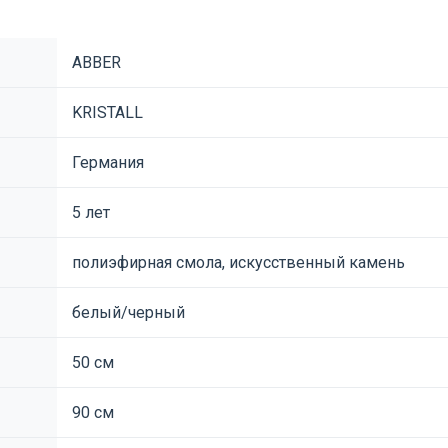
ABBER
KRISTALL
Германия
5 лет
полиэфирная смола, искусственный камень
белый/черный
50 см
90 см