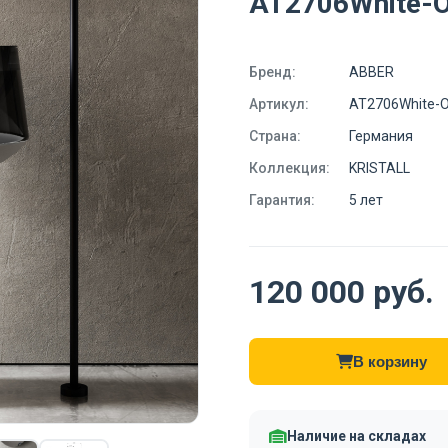
AT2706White-
Бренд:
ABBER
Артикул:
AT2706White-
Страна:
Германия
Коллекция:
KRISTALL
Гарантия:
5 лет
120 000 руб.
В корзину
Наличие на складах