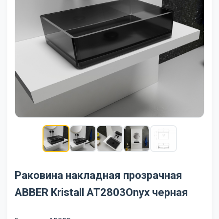
Раковина накладная прозрачная
ABBER Kristall AT2803Onyx черная