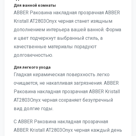
Для ванной комнаты
ABBER Раковина накладная прозрачная ABBER
Kristall AT2803Onyx черная станет изящным
дополнением интерьера вашей ванной. Форма
и цвет подчеркнут выбранный стиль, а
качественные материалы порадуют
долговечностью.
Для легкого ухода
Гладкая керамическая поверхность легко
очищается, не накапливая загрязнения. ABBER
Раковина накладная прозрачная ABBER Kristall
AT2803Onyx черная сохраняет безупречный
вид долгие годы.
С ABBER Раковина накладная прозрачная
ABBER Kristall AT2803Onyx черная каждый день