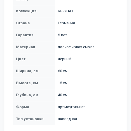
Коллекция
KRISTALL
Страна
Германия
Гарантия
5 лет
Материал
полиэфирная смола
Цвет
черный
Ширина, см
60 см
Высота, см
15 см
Глубина, см
40 см
Форма
прямоугольная
Тип установки
накладная