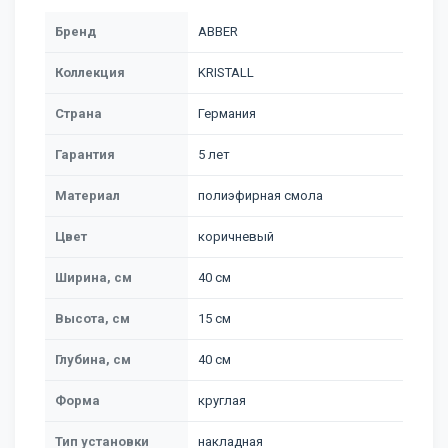
Бренд
ABBER
Коллекция
KRISTALL
Страна
Германия
Гарантия
5 лет
Материал
полиэфирная смола
Цвет
коричневый
Ширина, см
40 см
Высота, см
15 см
Глубина, см
40 см
Форма
круглая
Тип установки
накладная