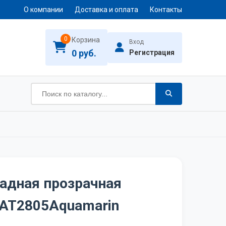
О компании
Доставка и оплата
Контакты
0
Корзина
Вход
0 руб.
Регистрация
адная прозрачная
l AT2805Aquamarin