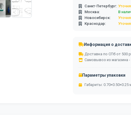
Санкт-Петербург:
Уточня
Москва:
В нали
Новосибирск:
Уточня
Краснодар:
Уточня
Информация о достав
Доставка по СПб от 500 ру
Самовывоз из магазина -
Параметры упаковки
Габариты: 0.70×0.50×0.25 м