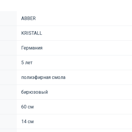
ABBER
KRISTALL
Германия
5 лет
полиэфирная смола
бирюзовый
60 см
14 см