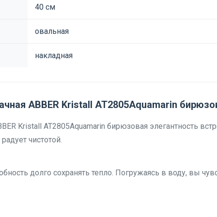
40 см
овальная
накладная
чная ABBER Kristall AT2805Aquamarin бирюзо
BER Kristall AT2805Aquamarin бирюзовая элегантность вст
 радует чистотой.
обность долго сохранять тепло. Погружаясь в воду, вы чувс