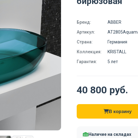
бирюзовая
Бренд:
ABBER
Артикул:
AT2805Aquama
Страна:
Германия
Коллекция:
KRISTALL
Гарантия:
5 лет
40 800 руб.
В корзину
Наличие на складах