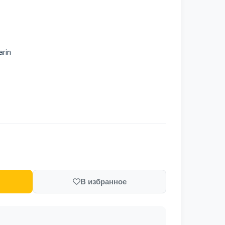
rin
В избранное