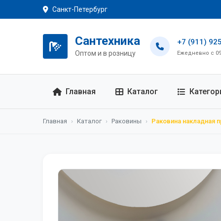
Санкт-Петербург
Сантехника
+7 (911) 92
Оптом и в розницу
Ежедневно с 09:
Главная
Каталог
Категор
Главная
›
Каталог
›
Раковины
›
Раковина накладная п