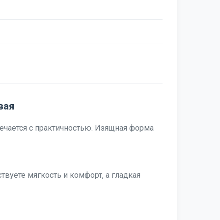
вая
речается с практичностью. Изящная форма
твуете мягкость и комфорт, а гладкая