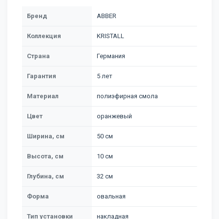
Бренд
ABBER
Коллекция
KRISTALL
Страна
Германия
Гарантия
5 лет
Материал
полиэфирная смола
Цвет
оранжевый
Ширина, см
50 см
Высота, см
10 см
Глубина, см
32 см
Форма
овальная
Тип установки
накладная