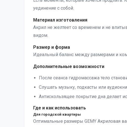
Есть моменты, которые хочется продлить. К
уединение с собой.
Материал изготовления
Акрил не желтеет со временем и не впитыв
видом.
Размер и форма
Идеальный баланс между размерами и комфо
Дополнительные возможности
После сеанса гидромассажа тело станови
Слушать музыку, подкасты или аудиокниг
Антискользящее покрытие дна делает ис
Где и как использовать
Для городской квартиры
Оптимальные размеры GEMY Акриловая ванн