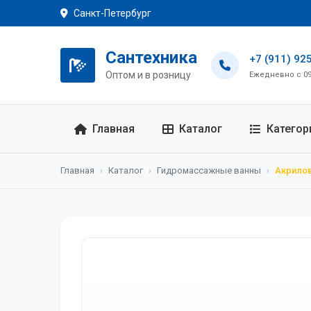
Санкт-Петербург
Сантехника
+7 (911) 92
Оптом и в розницу
Ежедневно с 09:
Главная
Каталог
Категор
Главная
›
Каталог
›
Гидромассажные ванны
›
Акрилов