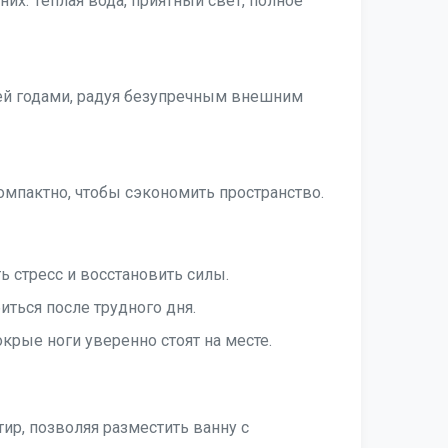
их. Теплая вода, приятный свет, полное
щей годами, радуя безупречным внешним
омпактно, чтобы сэкономить пространство.
ь стресс и восстановить силы.
иться после трудного дня.
рые ноги уверенно стоят на месте.
ир, позволяя разместить ванну с