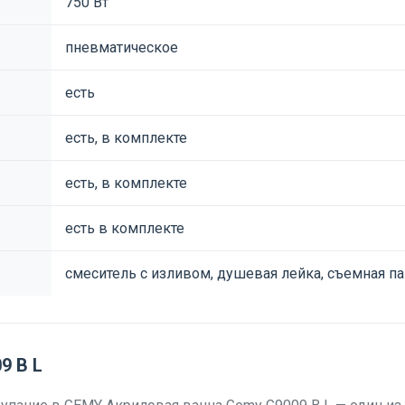
750 Вт
пневматическое
есть
есть, в комплекте
есть, в комплекте
есть в комплекте
смеситель с изливом, душевая лейка, съемная п
9 B L