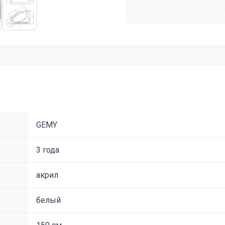
GEMY
3 года
акрил
белый