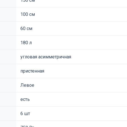
150 см
100 см
60 см
180 л
угловая асимметричная
пристенная
Левое
есть
6 шт