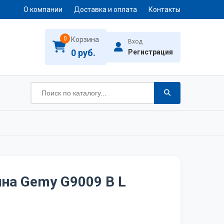
О компании
Доставка и оплата
Контакты
0
Корзина
Вход
0 руб.
Регистрация
на Gemy G9009 B L