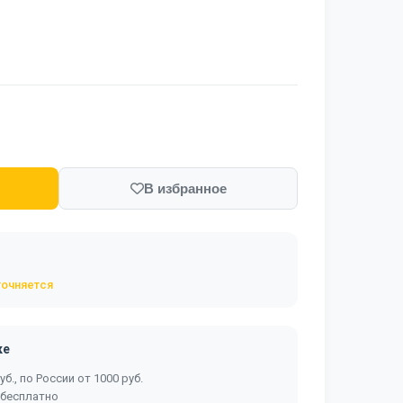
В избранное
точняется
ке
б., по России от 1000 руб.
 бесплатно