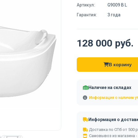
Артикул:
G9009 B L
Гарантия:
3 года
128 000 руб.
В корзину
Наличие на складах
Информация о наличии у
Информация о достав
Доставка по СПб от 500 ру
Самовывоз из магазина -