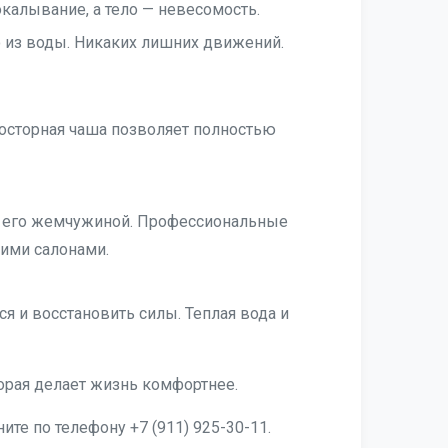
алывание, а тело — невесомость.
о из воды. Никаких лишних движений.
осторная чаша позволяет полностью
ет его жемчужиной. Профессиональные
ими салонами.
я и восстановить силы. Теплая вода и
торая делает жизнь комфортнее.
ите по телефону +7 (911) 925-30-11.