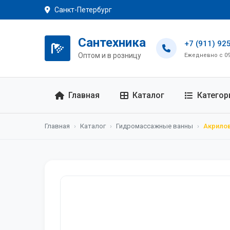
Санкт-Петербург
Сантехника
+7 (911) 92
Оптом и в розницу
Ежедневно с 09:
Главная
Каталог
Категор
Главная
›
Каталог
›
Гидромассажные ванны
›
Акрилов