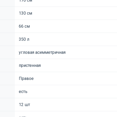
170 см
130 см
66 см
350 л
угловая асимметричная
пристенная
Правое
есть
12 шт