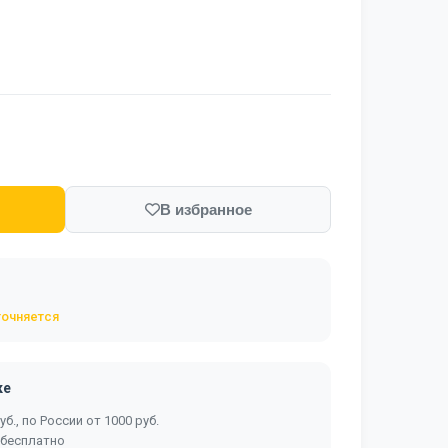
В избранное
точняется
ке
б., по России от 1000 руб.
 бесплатно