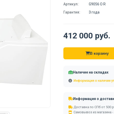
Артикул:
G9056 O R
Гарантия:
3 года
412 000 руб.
В корзину
Наличие на складах
Информация о наличии у
Информация о достав
Доставка по СПб от 500 ру
Самовывоз из магазина -