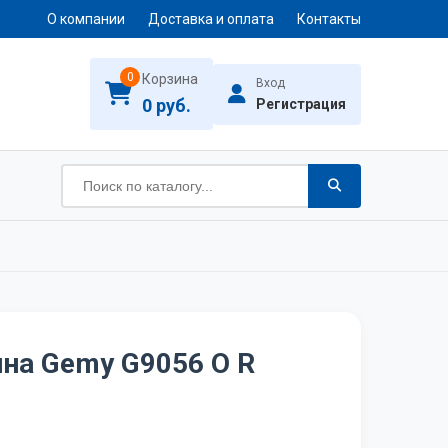
О компании
Доставка и оплата
Контакты
0
Корзина
Вход
0 руб.
Регистрация
на Gemy G9056 O R