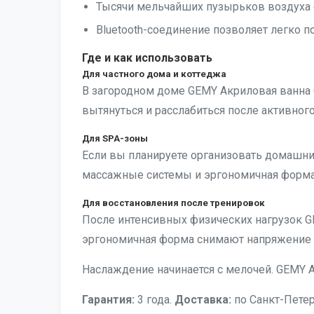
Тысячи мельчайших пузырьков воздуха 
Bluetooth-соединение позволяет легко 
Где и как использовать
Для частного дома и коттеджа
В загородном доме GEMY Акриловая ванна 
вытянуться и расслабиться после активного
Для SPA-зоны
Если вы планируете организовать домашни
массажные системы и эргономичная форма
Для восстановления после тренировок
После интенсивных физических нагрузок GE
эргономичная форма снимают напряжение
Наслаждение начинается с мелочей. GEMY А
Гарантия:
3 года.
Доставка:
по Санкт-Петер