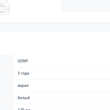
GEMY
3 года
акрил
белый