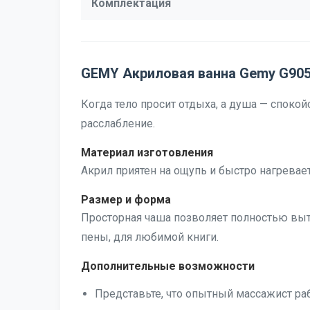
Комплектация
GEMY Акриловая ванна Gemy G905
Когда тело просит отдыха, а душа — споко
расслабление.
Материал изготовления
Акрил приятен на ощупь и быстро нагревае
Размер и форма
Просторная чаша позволяет полностью вытяну
пены, для любимой книги.
Дополнительные возможности
Представьте, что опытный массажист ра