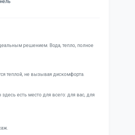
анель
идеальным решением. Вода, тепло, полное
тся теплой, не вызывая дискомфорта.
здесь есть место для всего: для вас, для
саж.