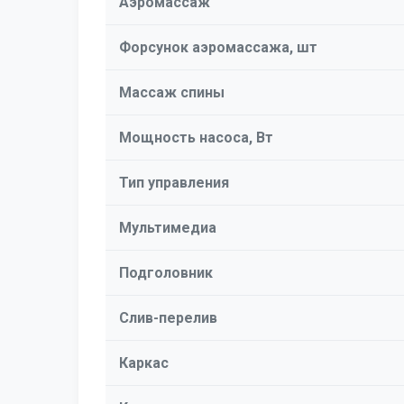
Аэромассаж
Форсунок аэромассажа, шт
Массаж спины
Мощность насоса, Вт
Тип управления
Мультимедиа
Подголовник
Слив-перелив
Каркас