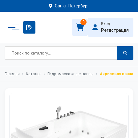
Санкт-Петербург
0
Вход
Регистрация
Главная
›
Каталог
›
Гидромассажные ванны
›
Акриловая ванна G