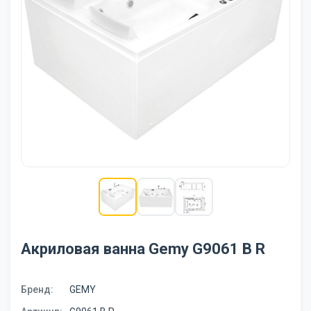
Акриловая ванна Gemy G9061 B R
Бренд:
GEMY