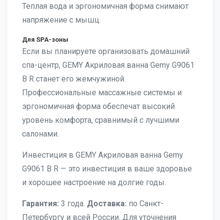
Теплая вода и эргономичная форма снимают
напряжение с мышц.
Для SPA-зоны
Если вы планируете организовать домашний
спа-центр, GEMY Акриловая ванна Gemy G9061
B R станет его жемчужиной.
Профессиональные массажные системы и
эргономичная форма обеспечат высокий
уровень комфорта, сравнимый с лучшими
салонами.
Инвестиция в GEMY Акриловая ванна Gemy
G9061 B R — это инвестиция в ваше здоровье
и хорошее настроение на долгие годы.
Гарантия:
3 года.
Доставка:
по Санкт-
Петербургу и всей России. Для уточнения