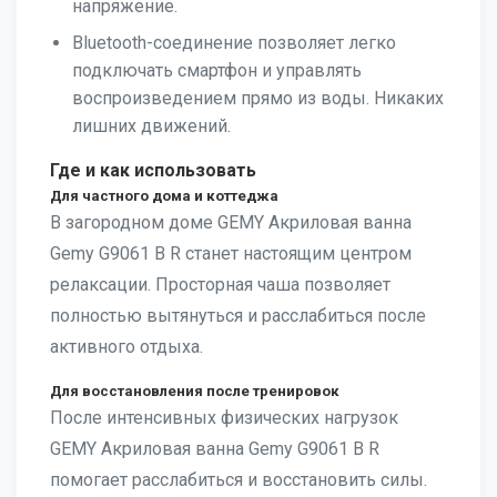
напряжение.
Bluetooth-соединение позволяет легко
подключать смартфон и управлять
воспроизведением прямо из воды. Никаких
лишних движений.
Где и как использовать
Для частного дома и коттеджа
В загородном доме GEMY Акриловая ванна
Gemy G9061 B R станет настоящим центром
релаксации. Просторная чаша позволяет
полностью вытянуться и расслабиться после
активного отдыха.
Для восстановления после тренировок
После интенсивных физических нагрузок
GEMY Акриловая ванна Gemy G9061 B R
помогает расслабиться и восстановить силы.