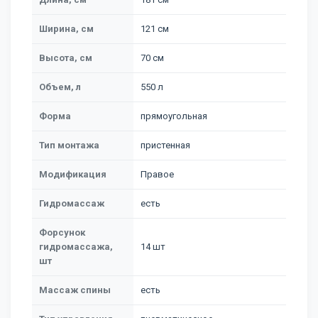
Ширина, см
121 см
Высота, см
70 см
Объем, л
550 л
Форма
прямоугольная
Тип монтажа
пристенная
Модификация
Правое
Гидромассаж
есть
Форсунок
гидромассажа,
14 шт
шт
Массаж спины
есть