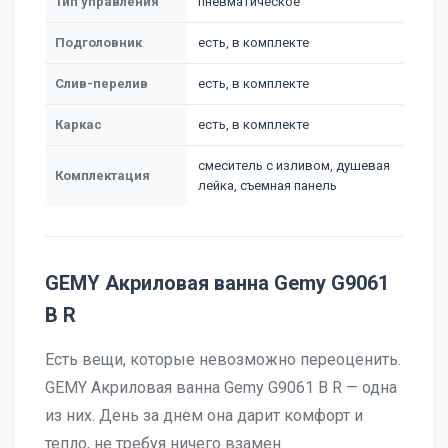
Тип управления
пневматическое
Подголовник
есть, в комплекте
Слив-перелив
есть, в комплекте
Каркас
есть, в комплекте
смеситель с изливом, душевая
Комплектация
лейка, съемная панель
GEMY Акриловая ванна Gemy G9061
B R
Есть вещи, которые невозможно переоценить.
GEMY Акриловая ванна Gemy G9061 B R — одна
из них. День за днем она дарит комфорт и
тепло, не требуя ничего взамен.