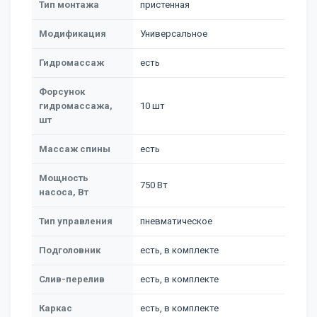
Тип монтажа
пристенная
Модификация
Универсальное
Гидромассаж
есть
Форсунок
гидромассажа,
10 шт
шт
Массаж спины
есть
Мощность
750 Вт
насоса, Вт
Тип управления
пневматическое
Подголовник
есть, в комплекте
Слив-перелив
есть, в комплекте
Каркас
есть, в комплекте