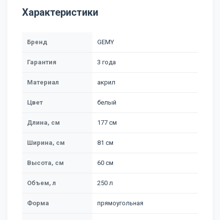
Характеристики
Бренд
GEMY
Гарантия
3 года
Материал
акрил
Цвет
белый
Длина, см
177 см
Ширина, см
81 см
Высота, см
60 см
Объем, л
250 л
Форма
прямоугольная