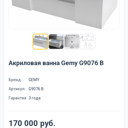
Акриловая ванна Gemy G9076 B
Бренд:
GEMY
Артикул:
G9076 B
Гарантия:
3 года
170 000 руб.