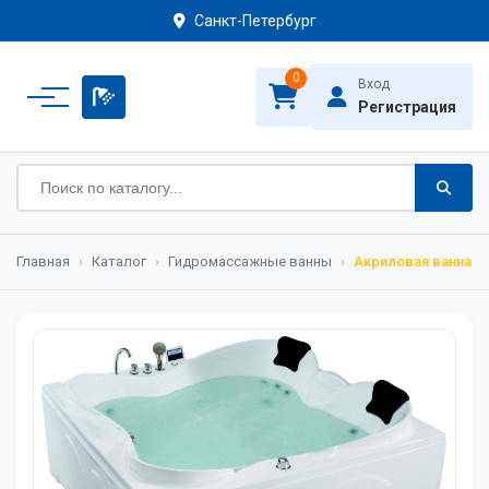
Санкт-Петербург
0
Вход
Регистрация
Главная
›
Каталог
›
Гидромассажные ванны
›
Акриловая ванна G