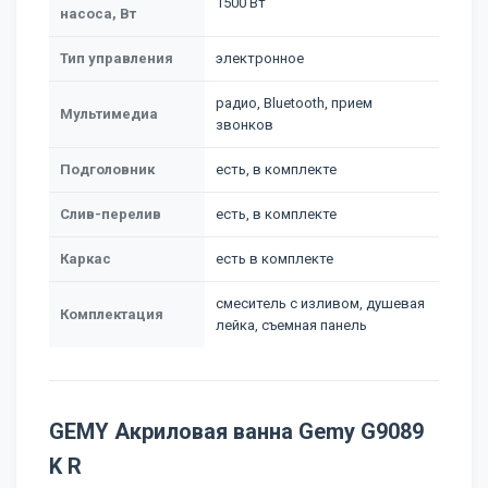
1500 Вт
насоса, Вт
Тип управления
электронное
радио, Bluetooth, прием
Мультимедиа
звонков
Подголовник
есть, в комплекте
Слив-перелив
есть, в комплекте
Каркас
есть в комплекте
смеситель с изливом, душевая
Комплектация
лейка, съемная панель
GEMY Акриловая ванна Gemy G9089
K R