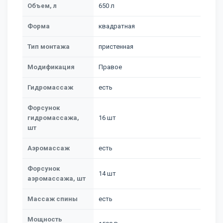
Объем, л
650 л
Форма
квадратная
Тип монтажа
пристенная
Модификация
Правое
Гидромассаж
есть
Форсунок
гидромассажа,
16 шт
шт
Аэромассаж
есть
Форсунок
14 шт
аэромассажа, шт
Массаж спины
есть
Мощность