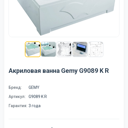
Акриловая ванна Gemy G9089 K R
Бренд:
GEMY
Артикул:
G9089 K R
Гарантия:
3 года