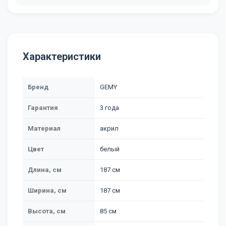
Характеристики
Бренд
GEMY
Гарантия
3 года
Материал
акрил
Цвет
белый
Длина, см
187 см
Ширина, см
187 см
Высота, см
85 см