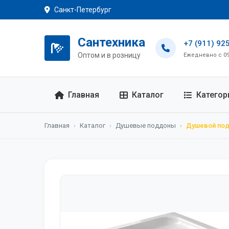
Санкт-Петербург
Сантехника
+7 (911) 92
Оптом и в розницу
Ежедневно с 09:
Главная
Каталог
Категор
Главная
›
Каталог
›
Душевые поддоны
›
Душевой под