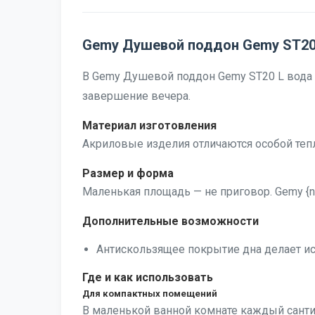
Gemy Душевой поддон Gemy ST20
В Gemy Душевой поддон Gemy ST20 L вода с
завершение вечера.
Материал изготовления
Акриловые изделия отличаются особой тепл
Размер и форма
Маленькая площадь — не приговор. Gemy {n
Дополнительные возможности
Антискользящее покрытие дна делает ис
Где и как использовать
Для компактных помещений
В маленькой ванной комнате каждый санти