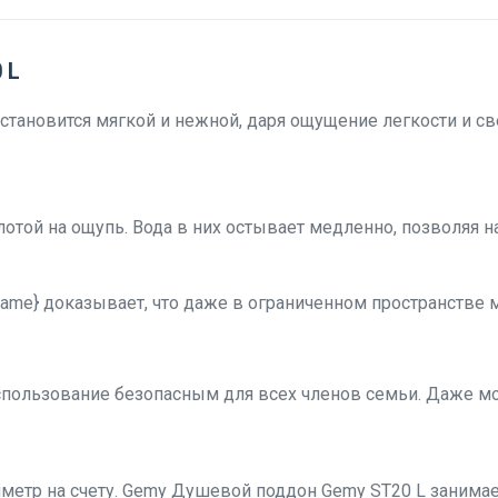
 L
тановится мягкой и нежной, даря ощущение легкости и св
отой на ощупь. Вода в них остывает медленно, позволяя 
ame} доказывает, что даже в ограниченном пространстве 
пользование безопасным для всех членов семьи. Даже мок
метр на счету. Gemy Душевой поддон Gemy ST20 L занима