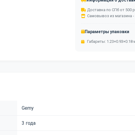
Информация о достав
Доставка по СПб от 500 ру
Самовывоз из магазина -
Параметры упаковки
Габариты: 1.23×0.93×0.18 м
Gemy
3 года