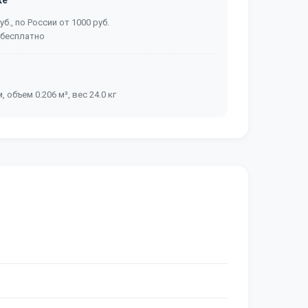
ке
б., по России от 1000 руб.
 бесплатно
, объем 0.206 м³, вес 24.0 кг