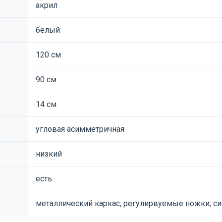
акрил
белый
120 см
90 см
14 см
угловая асимметричная
низкий
есть
металлический каркас, регулирвуемые ножки, с