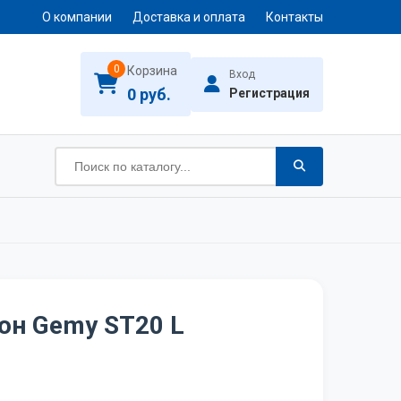
О компании
Доставка и оплата
Контакты
0
Корзина
Вход
0 руб.
Регистрация
он Gemy ST20 L