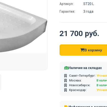
Артикул:
ST20 L
Гарантия:
3 года
21 700 руб.
В корзину
Наличие на складах
Санкт-Петербург:
Уточня
Москва:
В нали
Новосибирск:
В нали
Краснодар:
Уточня