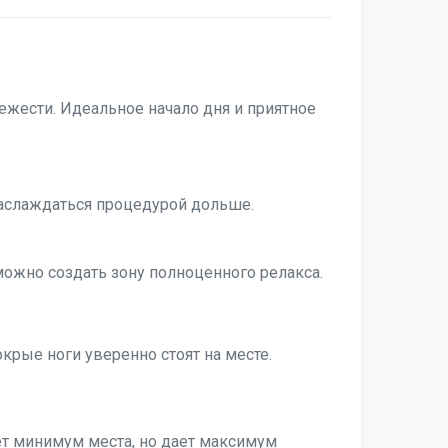
ежести. Идеальное начало дня и приятное
наслаждаться процедурой дольше.
можно создать зону полноценного релакса.
рые ноги уверенно стоят на месте.
ет минимум места, но дает максимум